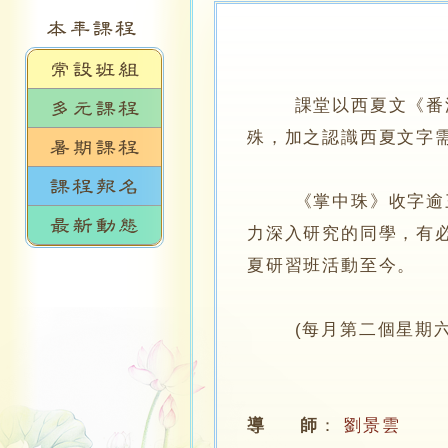
課堂以西夏文《番漢合
殊，加之認識西夏文字
《掌中珠》收字逾三千
力深入研究的同學，有必
夏研習班活動至今。
(每月第二個星期六
導 師
：
劉景雲