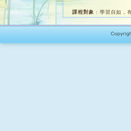
課程對象
：
學習自如，