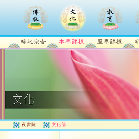
夜書院
文化部