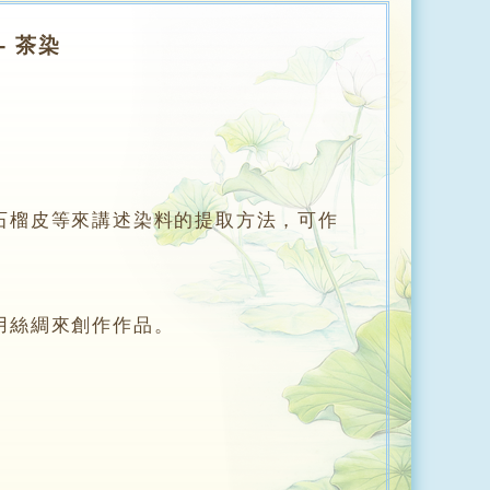
 茶染
榴皮等來講述染料的提取方法，可作
用絲綢來創作作品。