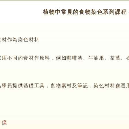
植物中常見的食物染色系列課程 -
：
材作為染色材料
不同的食材作原料，例如咖啡渣、牛油果、茶葉、石
員提供基礎工具，食物素材及筆記，染色材料會選
有僕