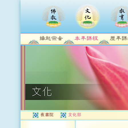
夜書院
文化部