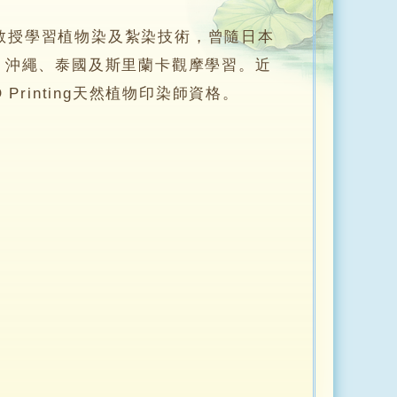
授學習植物染及紮染技術，曾隨日本
、沖繩、泰國及斯里蘭卡觀摩學習。近
Printing天然植物印染師資格。