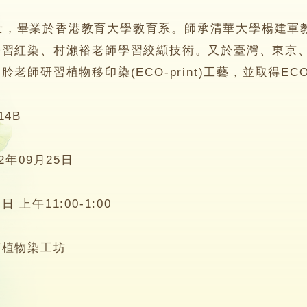
畢業於香港教育大學教育系。師承清華大學楊建軍教
學習紅染、村瀨裕老師學習絞纈技術。又於臺灣、東京
老師研習植物移印染(ECO-print)工藝，並取得ECO 
14B
22年09月25日
日 上午11:00-1:00
蓮植物染工坊