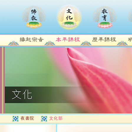
夜書院
文化部