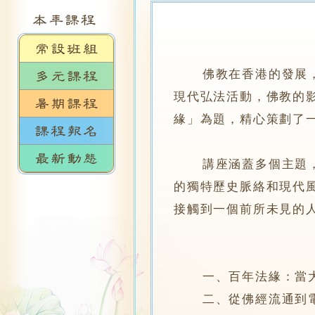
佛教在香港的發展，不
現代弘法活動，佛教的
緣」為題，精心策劃了
講座涵蓋多個主題，從
的獨特歷史脈絡和現代
接觸到一個前所未見的
一、百年法緣：當大嶼
二、從佛經流通到電