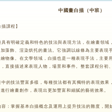
中國畫白描（中班）
描課程】
有明確定義和特色的技法與表現方法，在繪畫領域，
不加藻飾、渲染烘托的畫法。它強調以線條為主要表現
描繪物像。在文學領域，白描也是一種表現手法，主要
染，直接描述來表現人物，場景和事件。整套課程分初
的技法豐富多樣，每種技法都有其獨特的表現效果，
法進行繪畫創作，表現出更加豐富和細膩的藝術效果。
：掌握基本白描概念及運用上提升技法的難度，開始