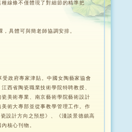
這種線條不僅體現了對細節的精準把
0)上課，具體可與簡老師協調安排。
受政府專家津貼。中國女陶藝家協會
、江西省陶瓷職業技術學院特聘教授、
陶瓷美術專業、南京藝術學院藝術設計
鎮美術大專部並從事教學管理工作。作
陶瓷設計方向之預想》、《淺談景德鎮高
國內核心刊物。