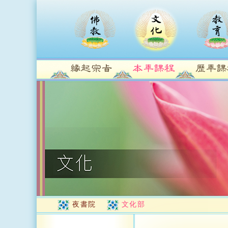
夜書院
文化部