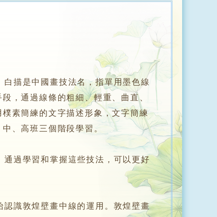
白描是中國畫技法名，指單用墨色線
手段，通過線條的粗細、輕重、曲直、
用樸素簡練的文字描述形象，文字簡練
、中、高班三個階段學習。
通過學習和掌握這些技法，可以更好
認識敦煌壁畫中線的運用。敦煌壁畫