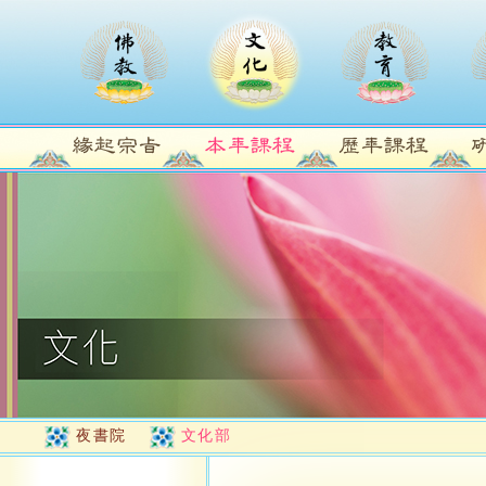
夜書院
文化部