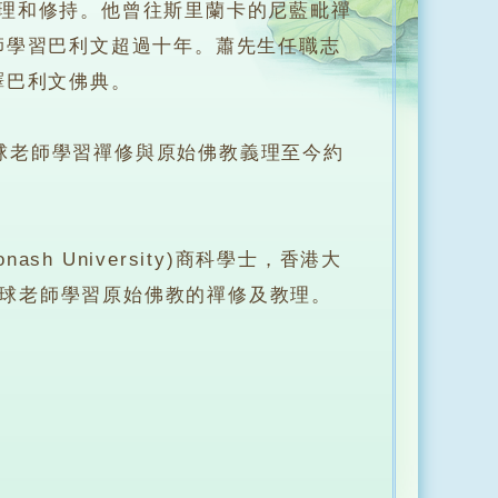
和修持。他曾往斯里蘭卡的尼藍毗禪
師學習巴利文超過十年。蕭先生任職志
譯巴利文佛典。
老師學習禪修與原始佛教義理至今約
University)商科學士，香港大
蕭式球老師學習原始佛教的禪修及教理。