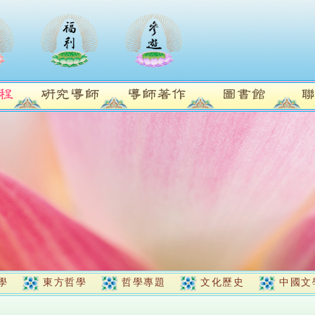
學
東方哲學
哲學專題
文化歷史
中國文