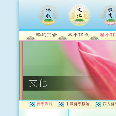
佛學課程
中國哲學概論
西方哲