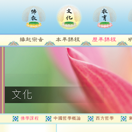
佛學課程
中國哲學概論
西方哲學