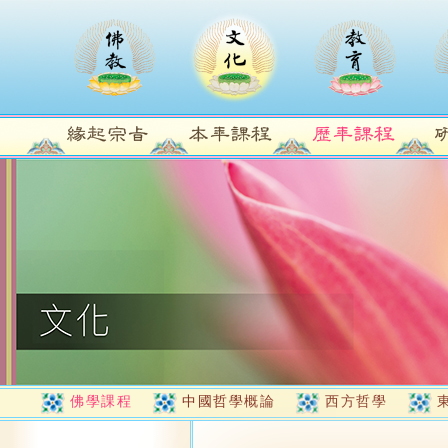
佛學課程
中國哲學概論
西方哲學