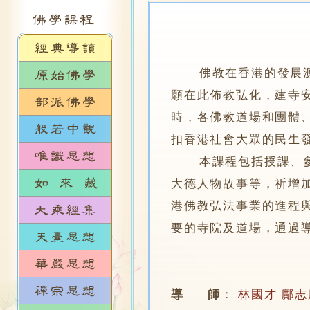
佛教在香港的發展
願在此佈教弘化，建寺
時，各佛教道場和團體
扣香港社會大眾的民生
本課程包括授課、參訪
大德人物故事等，祈增
港佛教弘法事業的進程
要的寺院及道場，通過
導 師
：
林國才
鄺志