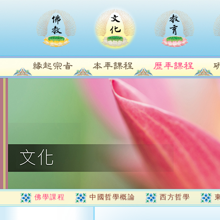
佛學課程
中國哲學概論
西方哲學