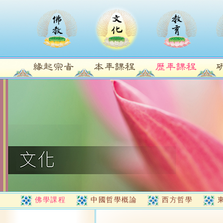
佛學課程
中國哲學概論
西方哲學