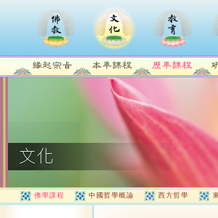
佛學課程
中國哲學概論
西方哲學