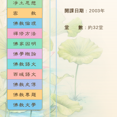
開課日期
：
2003年
堂 數
：
約32堂