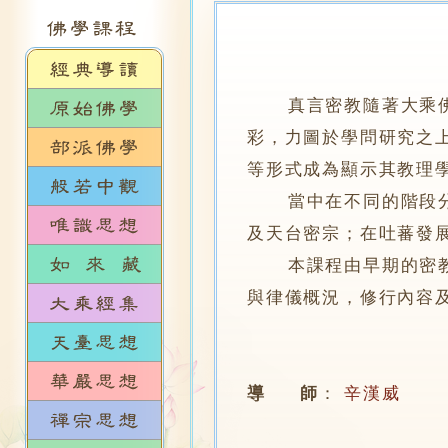
真言密教隨著大乘
彩，力圖於學問研究之
等形式成為顯示其教理
當中在不同的階段分別
及天台密宗；在吐蕃發
本課程由早期的密教萌
與律儀概況，修行內容
導 師
：
辛漢威