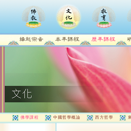
佛學課程
中國哲學概論
西方哲學