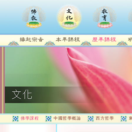
佛學課程
中國哲學概論
西方哲學