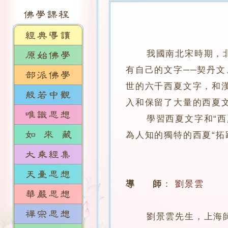
我國南北宋時期，
有自己的文字──契丹
世的六千西夏文字，和
入和保留了大量的西夏
學習西夏文字和“西夏
為人知的獨特的西夏“拓
導 師
：
劉景雲
劉景雲先生，上海師範