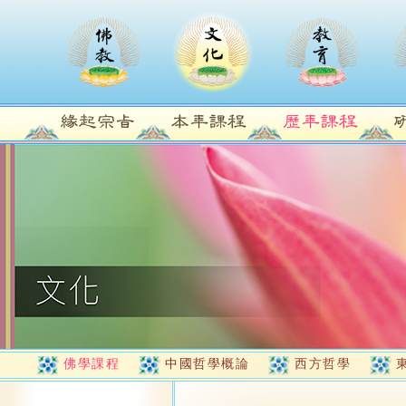
佛學課程
中國哲學概論
西方哲學