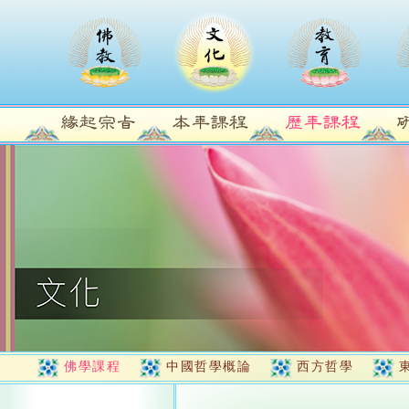
佛學課程
中國哲學概論
西方哲學