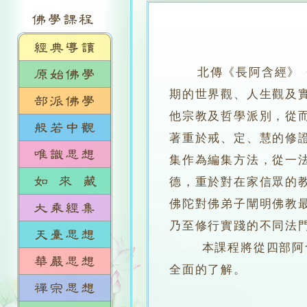
北傳《長阿含經》
期的世界觀、人生觀及
他宗教及哲學派別，從
著重於戒、定、慧的修
集作為編集方法，從一
德，重於對在家信眾的
佛陀對佛弟子闡明佛教
乃至修行實踐的不同法
本課程將從四部阿含經
全面的了解。