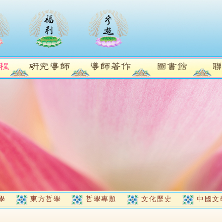
學
東方哲學
哲學專題
文化歷史
中國文