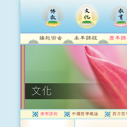
佛學課程
中國哲學概論
西方哲