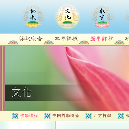
佛學課程
中國哲學概論
西方哲學