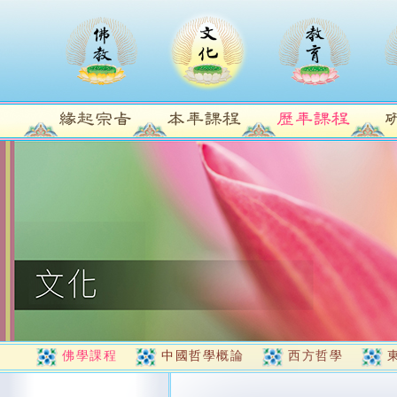
佛學課程
中國哲學概論
西方哲學