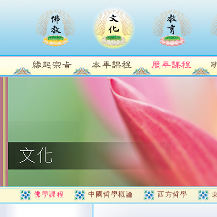
佛學課程
中國哲學概論
西方哲學