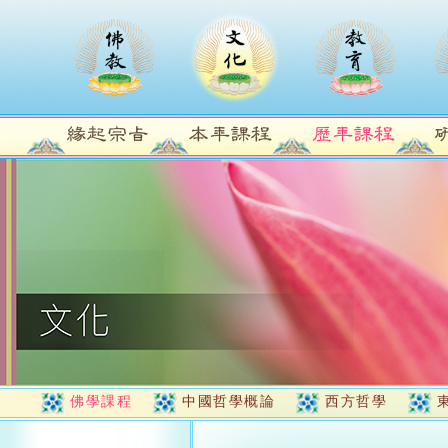
佛學課程
中國哲學概論
西方哲學