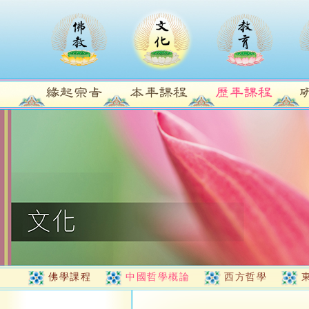
佛學課程
中國哲學概論
西方哲學