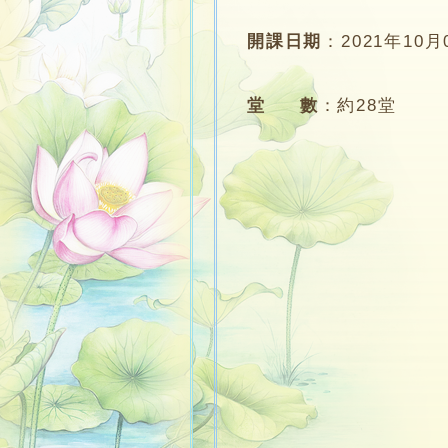
開課日期
：
2021年10月
堂 數
：
約28堂