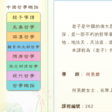
老子是中國的偉大
深，是一部不朽的哲學
地，地法天，天法道，
本課程為《老子》作導
導 師
：
何美嫦
何美嫦女士，在專上學
課程編號
：
262