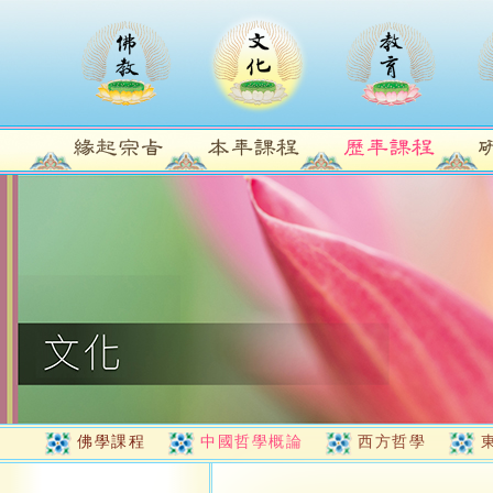
佛學課程
中國哲學概論
西方哲學