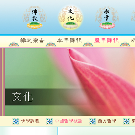
佛學課程
中國哲學概論
西方哲學