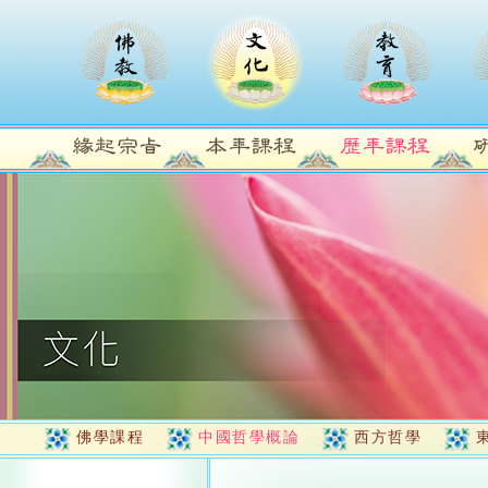
佛學課程
中國哲學概論
西方哲學