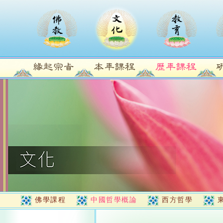
佛學課程
中國哲學概論
西方哲學