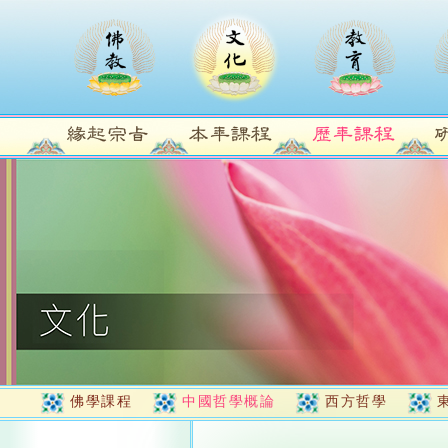
佛學課程
中國哲學概論
西方哲學