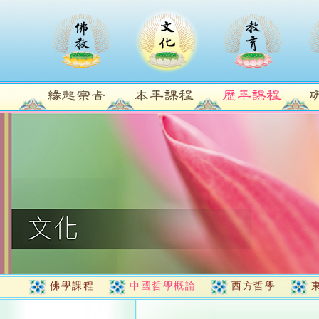
佛學課程
中國哲學概論
西方哲學