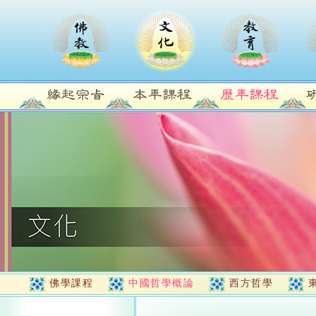
佛學課程
中國哲學概論
西方哲學