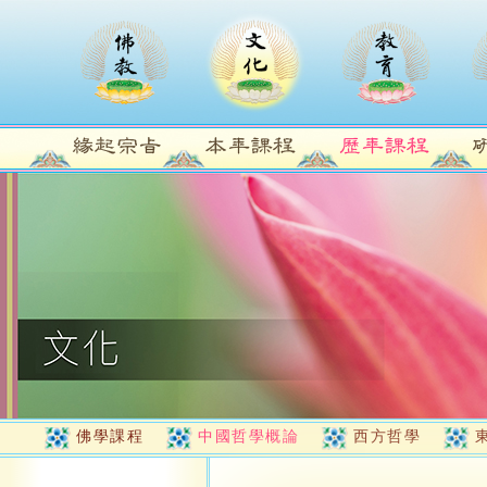
佛學課程
中國哲學概論
西方哲學