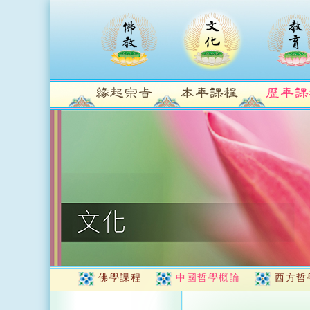
佛學課程
中國哲學概論
西方哲