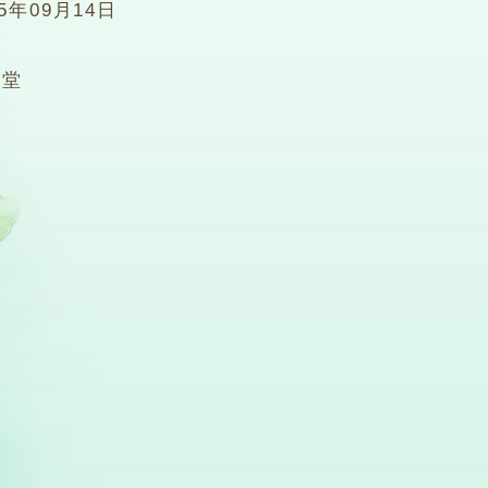
15年09月14日
0堂