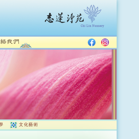
學
文化藝術