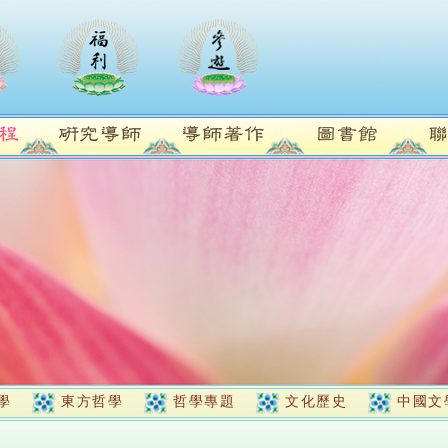
學
東方哲學
哲學專題
文化歷史
中國文