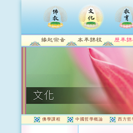
佛學課程
中國哲學概論
西方哲