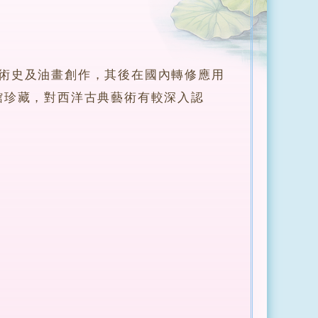
史及油畫創作，其後在國內轉修應用
館珍藏，對西洋古典藝術有較深入認