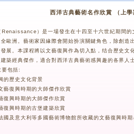
西洋古典藝術名作欣賞 （上學
Renaissance）是一場發生在十四至十六世紀期
至全歐洲。藝術家因緣際會開始扮演關鍵角色，除創造
發展。本課程將以文藝復興作為切入點，结合歷史文化
及建築經典傑作，適合對西洋古典藝術感興趣的各界人
要包括:
興的歷史文化背景
文藝復興時期的大師傑作欣賞
藝復興時期的大師傑作欣賞
藝復興時期的古堡建築欣賞
法國及意大利等多國藝術博物館所收藏的文藝復興時期