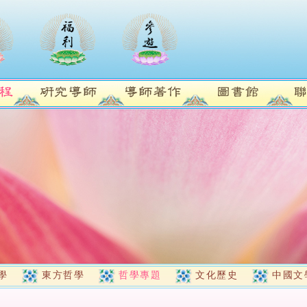
學
東方哲學
哲學專題
文化歷史
中國文