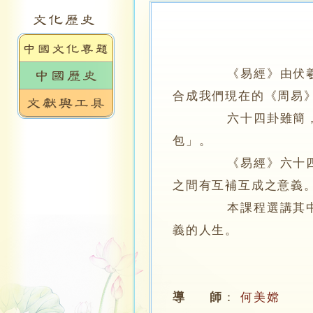
《易經》由伏羲畫
合成我們現在的《周易
六十四卦雖簡，卻包
包」。
《易經》六十四卦排
之間有互補互成之意義
本課程選講其中若干
義的人生。
導 師
：
何美嫦