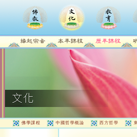
佛學課程
中國哲學概論
西方哲學