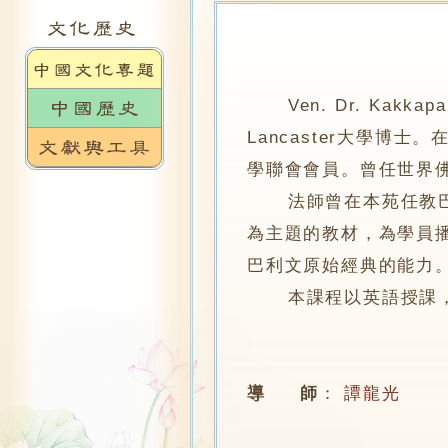
Ven. Dr. Kak
Lancaster大學博
學聯會會員。曾任世界佛
法師曾在本苑任教巴利
為主題的教材，為學員
巴利文原始經典的能力。課程會以
本課程以英語授課，由
導 師
：
譚龍光