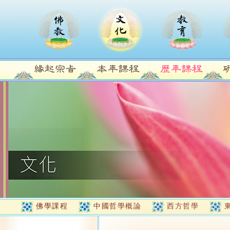
佛學課程
中國哲學概論
西方哲學