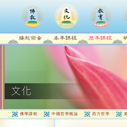
佛學課程
中國哲學概論
西方哲學