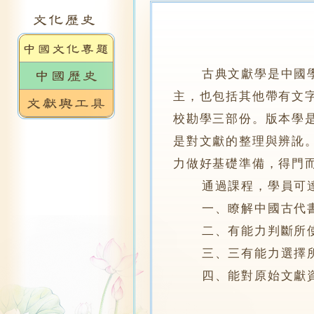
古典文獻學是中國
主，也包括其他帶有文
校勘學三部份。版本學
是對文獻的整理與辨訛
力做好基礎準備，得門
通過課程，學員可達
一、瞭解中國古代書
二、有能力判斷所使
三、三有能力選擇所
四、能對原始文獻資