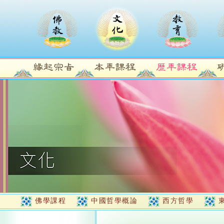
佛學課程
中國哲學概論
西方哲學