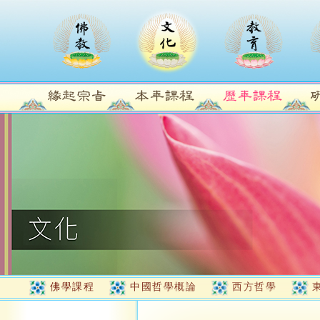
佛學課程
中國哲學概論
西方哲學