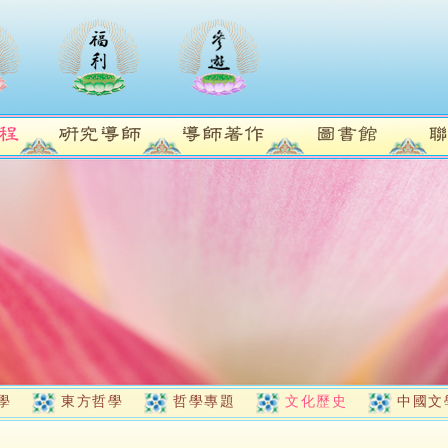
學
東方哲學
哲學專題
文化歷史
中國文