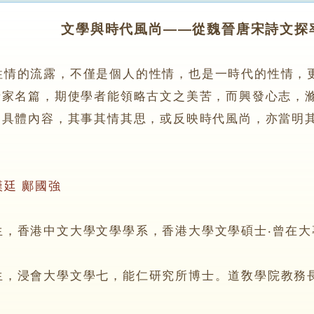
文學與時代風尚——從魏晉唐宋詩文探
性情的流露，不僅是個人的性情，也是一時代的性情，
諸家名篇，期使學者能領略古文之美苦，而興發心志，
之具體內容，其事其情其思，或反映時代風尚，亦當明
漢廷
鄺國強
香港中文大學文學學系，香港大學文學碩士‧曾在大
浸會大學文學七，能仁研究所博士。道敎學院教務長