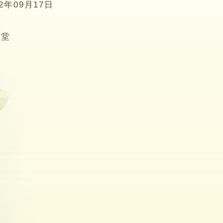
02年09月17日
2堂