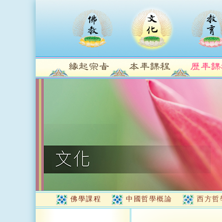
佛學課程
中國哲學概論
西方哲