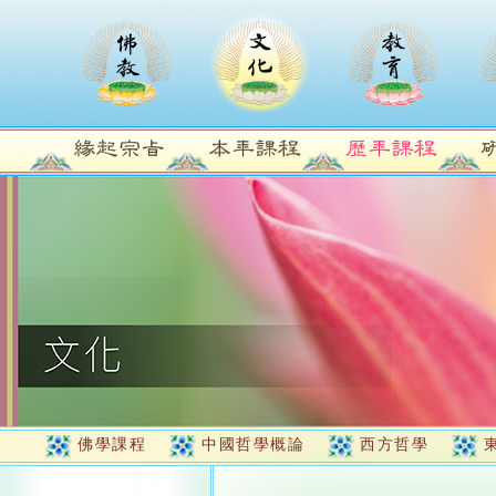
佛學課程
中國哲學概論
西方哲學