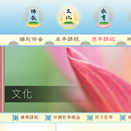
佛學課程
中國哲學概論
西方哲學