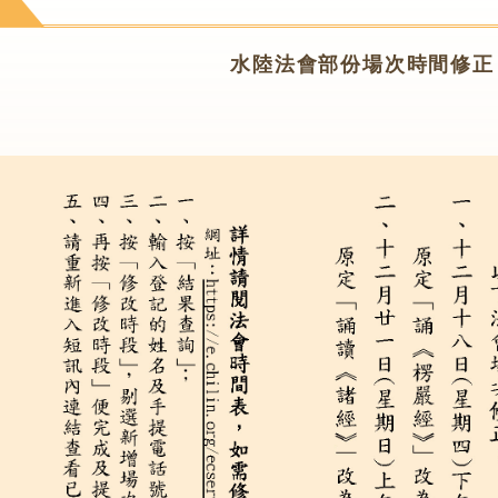
苑
水陸法會部份場次時間修正