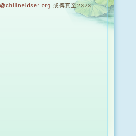
t@chilineldser.org
或傳真至2323