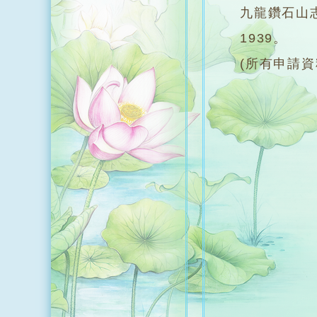
九龍鑽石山
1939。
(所有申請