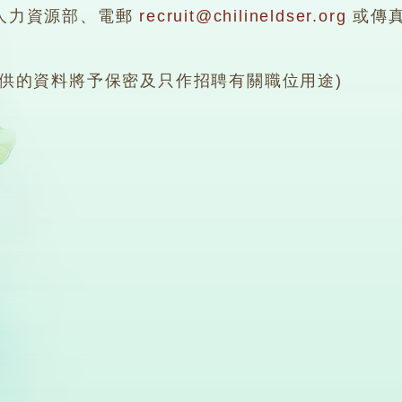
人力資源部、電郵
recruit@chilineldser.org
或傳真至
提供的資料將予保密及只作招聘有關職位用途)