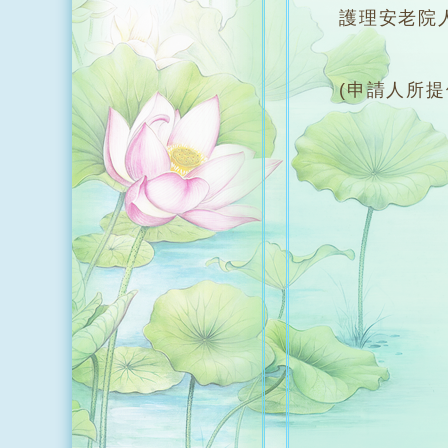
護理安老院
(申請人所