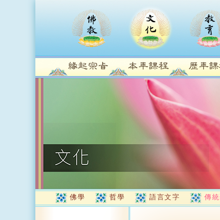
佛學
哲學
語言文字
傳統