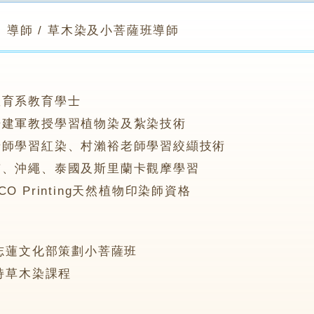
導師 / 草木染及小菩薩班導師
教育系教育學士
楊建軍教授學習植物染及紮染技術
老師學習紅染、村瀨裕老師學習絞纈技術
京、沖繩、泰國及斯里蘭卡觀摩學習
O Printing天然植物印染師資格
在志蓮文化部策劃小菩薩班
主持草木染課程