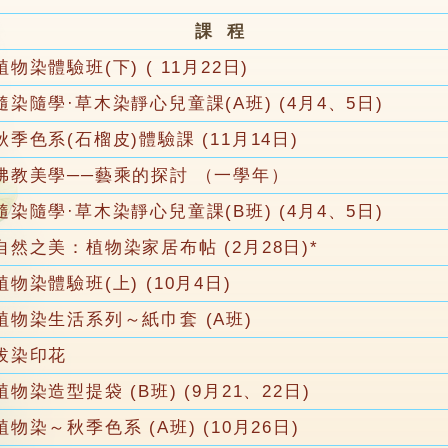
課 程
植物染體驗班(下) ( 11月22日)
隨染隨學·草木染靜心兒童課(A班) (4月4、5日)
秋季色系(石榴皮)體驗課 (11月14日)
佛教美學──藝乘的探討 （一學年）
隨染隨學·草木染靜心兒童課(B班) (4月4、5日)
自然之美：植物染家居布帖 (2月28日)*
植物染體驗班(上) (10月4日)
植物染生活系列～紙巾套 (A班)
拔染印花
植物染造型提袋 (B班) (9月21、22日)
植物染～秋季色系 (A班) (10月26日)