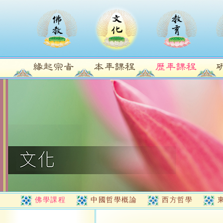
佛學課程
中國哲學概論
西方哲學