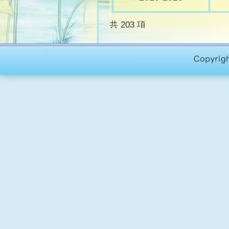
共 203 項