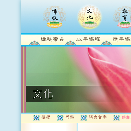
佛學
哲學
語言文字
傳統