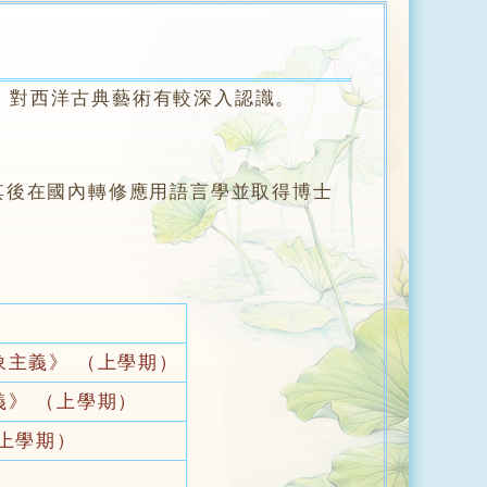
對西洋古典藝術有較深入認識。
其後在國內轉修應用語言學並取得博士
象主義》 （上學期）
義》 （上學期）
（上學期）