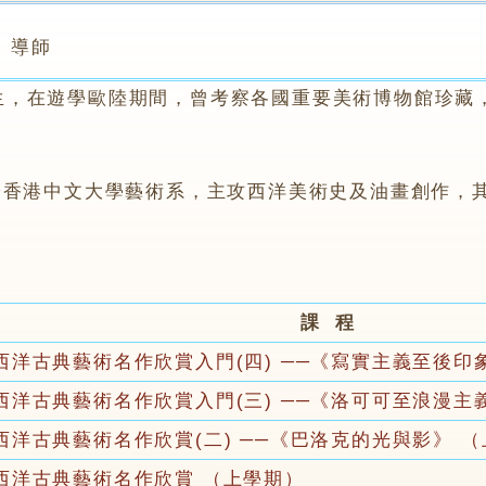
導師
在遊學歐陸期間，曾考察各國重要美術博物館珍藏，
於香港中文大學藝術系，主攻西洋美術史及油畫創作，
課 程
西洋古典藝術名作欣賞入門(四) ──《寫實主義至後印
西洋古典藝術名作欣賞入門(三) ──《洛可可至浪漫主
西洋古典藝術名作欣賞(二) ──《巴洛克的光與影》 
西洋古典藝術名作欣賞 （上學期）