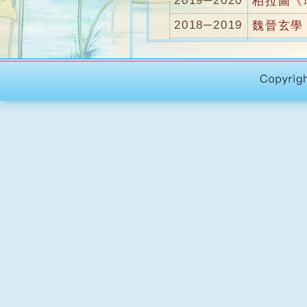
2019─2020
柏拉圖《
2018─2019
魏晉玄學
2017─2018
心靈哲學
2016─2017
哲學概論
2015─2016
形上學(M
2014─2015
哲學概論
2013─2014
科學方法
2012─2013
邏輯學與
2011─2012
《會飲》
2009─2010
哲學概論
2008─2009
哲學概論
2007─2008
邏輯學與
2006─2007
魏晉玄學