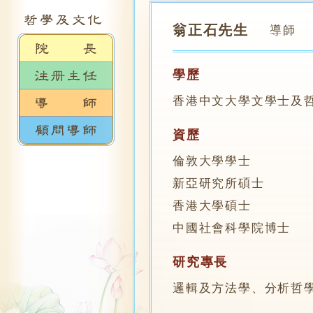
翁正石先生
導師
學歷
香港中文大學文學士及
資歷
倫敦大學學士
新亞研究所碩士
香港大學碩士
中國社會科學院博士
研究專長
邏輯及方法學、分析哲