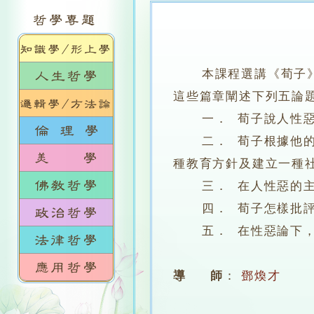
本課程選講《荀子
這些篇章闡述下列五論
一． 荀子說人性惡，
二． 荀子根據他的性
種教育方針及建立一種
三． 在人性惡的主張
四． 荀子怎樣批評中
五． 在性惡論下，
導 師
：
鄧煥才