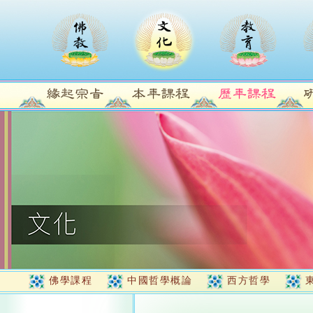
佛學課程
中國哲學概論
西方哲學