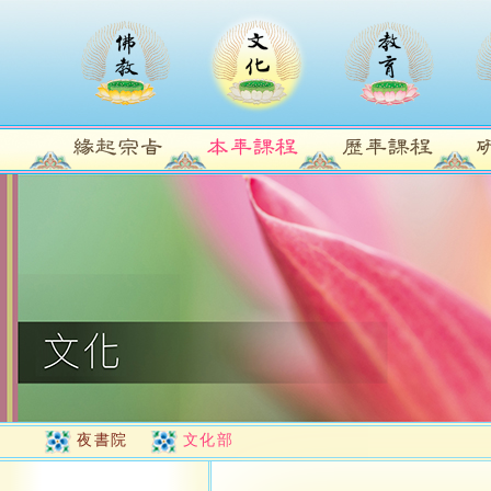
夜書院
文化部