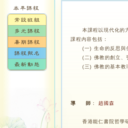
本課程以現代化的方法
課程內容包括：
(一) 生命的反思與
(二) 佛教的創立、
(三) 佛教的基本教
導 師
：
趙國森
香港能仁書院哲學研究