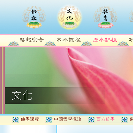
佛學課程
中國哲學概論
西方哲學