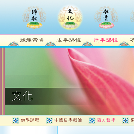
佛學課程
中國哲學概論
西方哲學