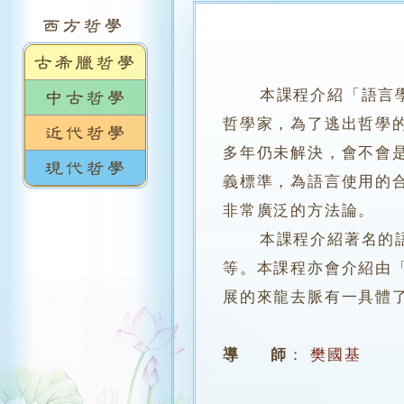
本課程介紹「語言
哲學家，為了逃出哲學
多年仍未解決，會不會
義標準，為語言使用的
非常廣泛的方法論。
本課程介紹著名的語言
等。本課程亦會介紹由
展的來龍去脈有一具體
導 師
：
樊國基